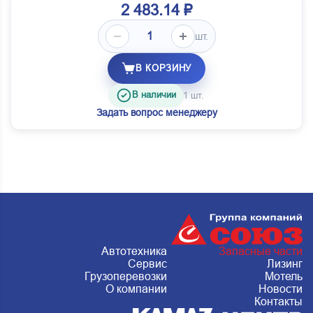
2 483.14 ₽
шт.
В КОРЗИНУ
В наличии
1 шт.
Задать вопрос менеджеру
Автотехника
Запасные части
Сервис
Лизинг
Грузоперевозки
Мотель
О компании
Новости
Контакты