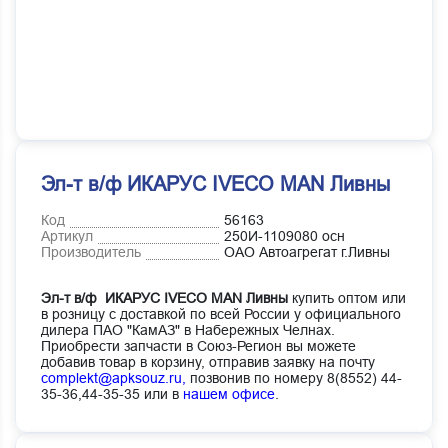
Эл-т в/ф ИКАРУС IVECO MAN Ливны
Код
56163
Артикул
250И-1109080 осн
Производитель
ОАО Автоагрегат г.Ливны
Эл-т в/ф ИКАРУС IVECO MAN Ливны
купить оптом или
в розницу с доставкой по всей России у официального
дилера ПАО "КамАЗ" в Набережных Челнах.
Приобрести запчасти в Союз-Регион вы можете
добавив товар в корзину, отправив заявку на почту
complekt@apksouz.ru,
позвонив по номеру 8(8552) 44-
35-36,44-35-35 или в
нашем офисе
.