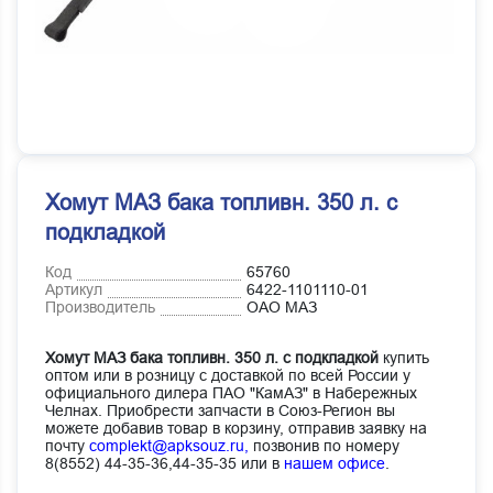
Хомут МАЗ бака топливн. 350 л. с
подкладкой
Код
65760
Артикул
6422-1101110-01
Производитель
ОАО МАЗ
Хомут МАЗ бака топливн. 350 л. с подкладкой
купить
оптом или в розницу с доставкой по всей России у
официального дилера ПАО "КамАЗ" в Набережных
Челнах. Приобрести запчасти в Союз-Регион вы
можете добавив товар в корзину, отправив заявку на
почту
complekt@apksouz.ru,
позвонив по номеру
8(8552) 44-35-36,44-35-35 или в
нашем офисе
.