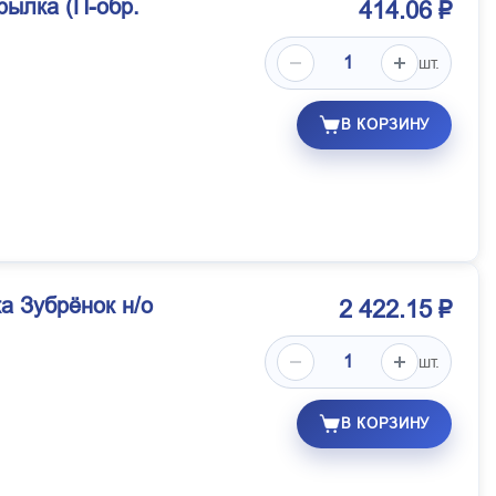
рылка (П-обр.
414.06 ₽
шт.
В КОРЗИНУ
а Зубрёнок н/о
2 422.15 ₽
шт.
В КОРЗИНУ