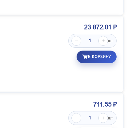
23 872.01 ₽
шт.
В КОРЗИНУ
711.55 ₽
шт.