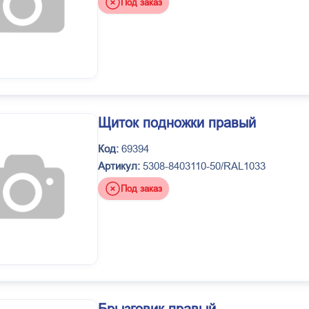
Под заказ
Щиток подножки правый
Код:
69394
Артикул:
5308-8403110-50/RAL1033
Под заказ