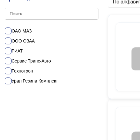
По алфавит
ОАО МАЗ
ООО ОЗАА
РИАТ
Сервис Транс-Авто
Технотрон
Урал Резина Комплект