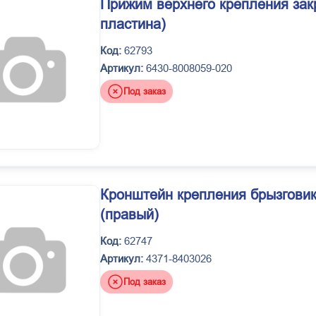
Прижим верхнего крепления зак
пластина)
Код:
62793
Артикул:
6430-8008059-020
Под заказ
Кронштейн крепления брызговик
(правый)
Код:
62747
Артикул:
4371-8403026
Под заказ