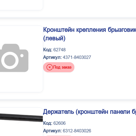
Кронштейн крепления брызговик
(левый)
Код:
62748
Артикул:
4371-8403027
Под заказ
Держатель (кронштейн панели бр
Код:
62606
Артикул:
6312-8403026