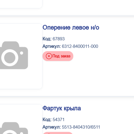
Оперение левое н/о
Код:
67893
Артикул:
6312-8400011-000
Под заказ
Фартук крыла
Код:
54371
Артикул:
5513-8404310/6511