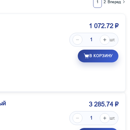
1
2
Вперед
1 072.72 ₽
шт.
В КОРЗИНУ
ый
3 285.74 ₽
шт.