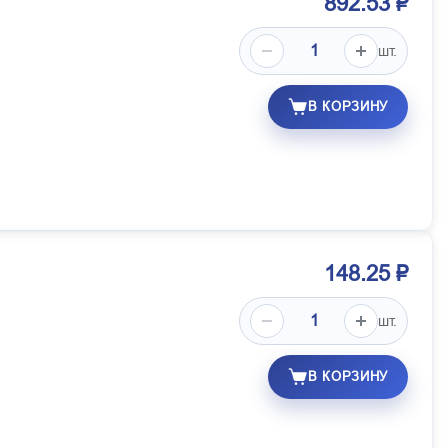
892.53 ₽
шт.
В КОРЗИНУ
148.25 ₽
шт.
В КОРЗИНУ