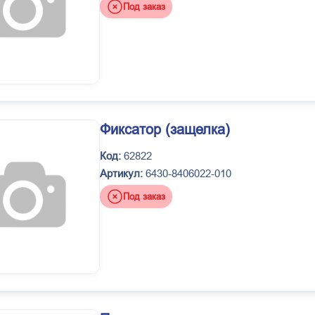
Под заказ
Фиксатор (защелка)
Код:
62822
Артикул:
6430-8406022-010
Под заказ