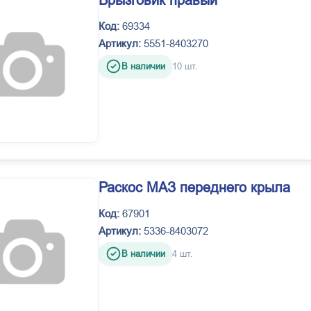
Брызговик правый
Код:
69334
Артикул:
5551-8403270
В наличии
10 шт.
Раскос МАЗ переднего крыла
Код:
67901
Артикул:
5336-8403072
В наличии
4 шт.