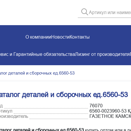
О компании
Новости
Контакты
вис и Гарантийные обязательства
Лизинг от производителя
лог деталей и сборочных ед.6560-53
аталог деталей и сборочных ед.6560-53
д
76070
тикул
6560-0023960-53 
оизводитель
ГАЗЕТНОЕ КАМС
талог деталей и сборочных ед.6560-53
купить оптом или в р