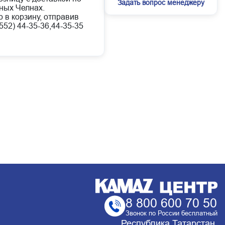
Задать вопрос менеджеру
ных Челнах.
 в корзину, отправив
52) 44-35-36,44-35-35
8 800 600 70 50
Звонок по России бесплатный
Республика Татарстан,