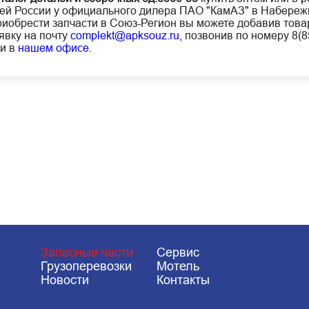
ей России у официального дилера ПАО "КамАЗ" в Набереж
иобрести запчасти в Союз-Регион вы можете добавив товар
явку на почту
complekt@apksouz.ru,
позвонив по номеру 8(85
и в
нашем офисе
.
Запасные части
Сервис
Грузоперевозки
Мотель
Новости
Контакты