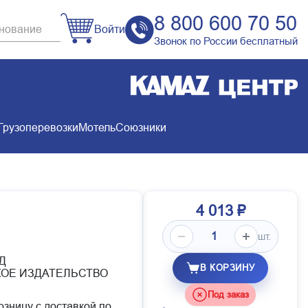
8 800 600 70 50
Войти
Звонок по России бесплатный
Грузоперевозки
Мотель
Союзники
4 013 ₽
шт.
КД
В КОРЗИНУ
КОЕ ИЗДАТЕЛЬСТВО
Под заказ
озницу с доставкой по