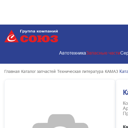
Автотехника
Запасные части
Сер
Ката
Главная
Каталог запчастей
Техническая литература
КАМАЗ
К
Ко
Ар
Пр
Ка