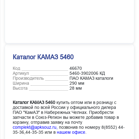
Каталог КАМАЗ 5460
Код
46670
Артикул
5460-3902006 КД
Производитель
ПАО КАМАЗ каталоги
Ширина
290 мм
Высота
28 мм
Каталог КАМАЗ 5460
купить оптом или в розницу с
доставкой по всей России у официального дилера
ПАО "КамАЗ" в Набережных Челнах. Приобрести
запчасти в Союз-Регион вы можете добавив товар в
корзину, отправив заявку на почту
complekt@apksouz.ru,
позвонив по номеру 8(8552) 44-
35-36,44-35-35 или в
нашем офисе
.