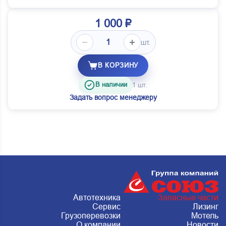
1 000 ₽
шт.
В КОРЗИНУ
В наличии
1 шт.
Задать вопрос менеджеру
Автотехника
Запасные части
Сервис
Лизинг
Грузоперевозки
Мотель
О компании
Новости