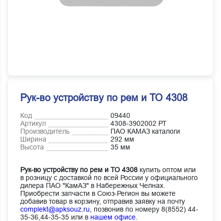
Рук-во устройству по рем и ТО 4308
Код
09440
Артикул
4308-3902002 РТ
Производитель
ПАО КАМАЗ каталоги
Ширина
292 мм
Высота
35 мм
Рук-во устройству по рем и ТО 4308
купить оптом или
в розницу с доставкой по всей России у официального
дилера ПАО "КамАЗ" в Набережных Челнах.
Приобрести запчасти в Союз-Регион вы можете
добавив товар в корзину, отправив заявку на почту
complekt@apksouz.ru,
позвонив по номеру 8(8552) 44-
35-36,44-35-35 или в
нашем офисе
.