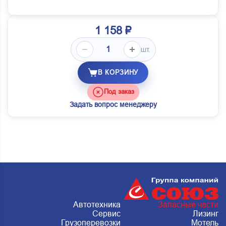
1 158 ₽
шт.
В КОРЗИНУ
Под заказ
Задать вопрос менеджеру
Автотехника
Запасные части
Сервис
Лизинг
Грузоперевозки
Мотель