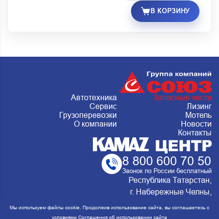
В КОРЗИНУ
Автотехника
Запасные части
Сервис
Лизинг
Грузоперевозки
Мотель
О компании
Новости
Контакты
8 800 600 70 50
Звонок по России бесплатный
Республика Татарстан,
г. Набережные Челны,
Металлургическая 15, стр.2 Сервис:
Мы используем файлы cookie. Продолжив использование сайта, вы соглашаетесь с
ежедневно с 8:00 до 20:00
условиями
Соглашения об использовании сайта