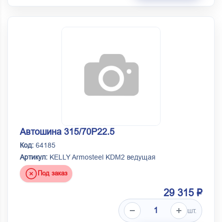
Автошина 315/70Р22.5
Код:
64185
Артикул:
KELLY Armosteel KDM2 ведущая
Под заказ
29 315 ₽
шт.