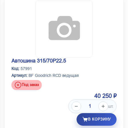
Автошина 315/70Р22.5
Код:
57991
Артикул:
BF Goodrich RCD ведущая
Под заказ
40 250 ₽
шт.
В КОРЗИНУ