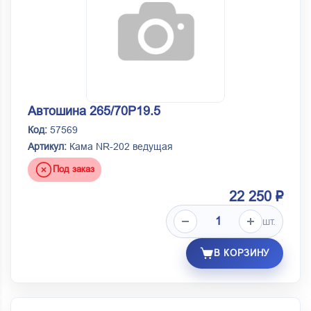
Автошина 265/70Р19.5
Код:
57569
Артикул:
Кама NR-202 ведущая
Под заказ
22 250 ₽
шт.
В КОРЗИНУ