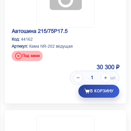
Автошина 215/75Р17.5
Код:
44162
Артикул:
Кама NR-202 ведущая
Под заказ
30 300 ₽
шт.
В КОРЗИНУ