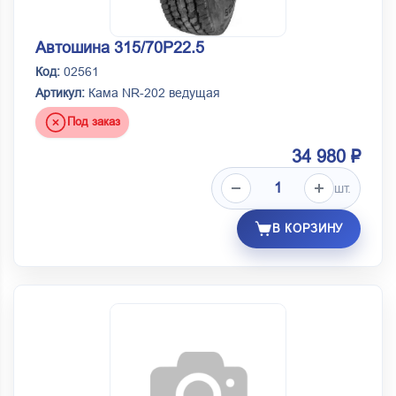
Автошина 315/70Р22.5
Код:
02561
Артикул:
Кама NR-202 ведущая
Под заказ
34 980 ₽
шт.
В КОРЗИНУ