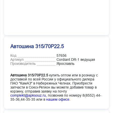
Автошина 315/70Р22.5
Код
57656
Артикул
Cordiant DR-1 ведущая
Производитель
Ярославль
Автошина 315/70Р22.5
купить оптом или в розницу с
доставкой по всей России у официального дилера
ПАО "КамАЗ" в Набережных Челнах. Приобрести
запчасти в Союз-Регион вы можете добавив товар в
корзину, отправив заявку на почту
complekt@apksouz.ru,
позвонив по номеру 8(8552) 44-
35-36,44-35-35 или в
нашем офисе
.