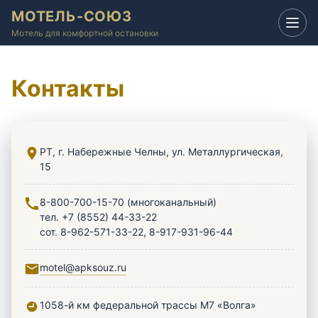
МОТЕЛЬ-СОЮЗ
Мотель для комфортной остановки
Контакты
РТ, г. Набережные Челны, ул. Металлургическая,
15
8-800-700-15-70 (многоканальный)
тел. +7 (8552) 44-33-22
сот. 8-962-571-33-22, 8-917-931-96-44
motel@apksouz.ru
1058-й км федеральной трассы М7 «Волга»