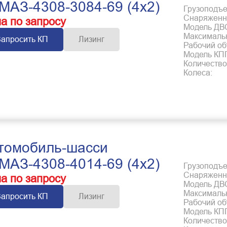
МАЗ-4308-3084-69 (4x2)
Грузоподъем
Снаряженна
а по запросу
Модель ДВ
Максимальн
Запросить КП
Лизинг
Рабочий об
Модель КП
Количество
Колеса:
томобиль-шасси
МАЗ-4308-4014-69 (4x2)
Грузоподъем
Снаряженна
а по запросу
Модель ДВ
Максимальн
Запросить КП
Лизинг
Рабочий об
Модель КП
Количество