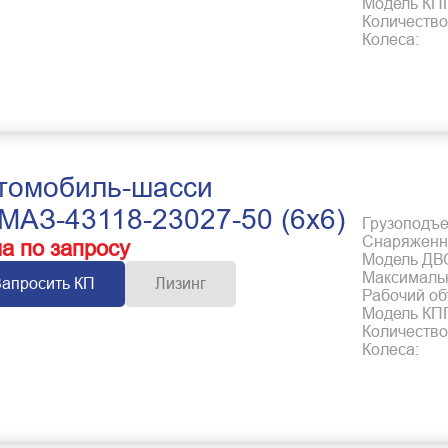
Модель КП
Количество
Колеса:
томобиль-шасси
МАЗ-43118-23027-50 (6x6)
Грузоподъем
Снаряженна
а по запросу
Модель ДВ
Максимальн
Запросить КП
Лизинг
Рабочий об
Модель КП
Количество
Колеса: