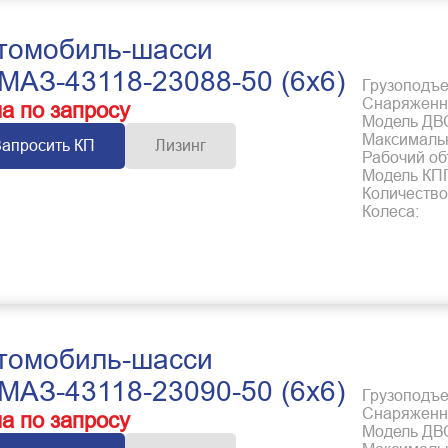
томобиль-шасси
МАЗ-43118-23088-50 (6x6)
Грузоподъем
Снаряженна
а по запросу
Модель ДВ
Максимальн
Запросить КП
Лизинг
Рабочий об
Модель КП
Количество
Колеса:
томобиль-шасси
МАЗ-43118-23090-50 (6x6)
Грузоподъем
Снаряженна
а по запросу
Модель ДВ