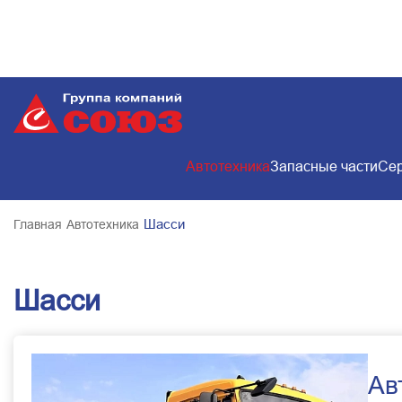
Автотехника
Запасные части
Сер
Шасси
Главная
Автотехника
Шасси
Ав