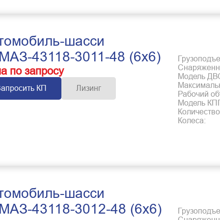
томобиль-шасси
МАЗ-43118-3011-48 (6x6)
Грузоподъем
Снаряженна
а по запросу
Модель ДВ
Максимальн
Запросить КП
Лизинг
Рабочий об
Модель КП
Количество
Колеса:
томобиль-шасси
МАЗ-43118-3012-48 (6x6)
Грузоподъем
Снаряженна