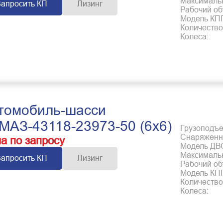
Максимальн
Запросить КП
Лизинг
Рабочий об
Модель КП
Количество
Колеса:
томобиль-шасси
МАЗ-43118-23973-50 (6x6)
Грузоподъем
Снаряженна
а по запросу
Модель ДВ
Максимальн
Запросить КП
Лизинг
Рабочий об
Модель КП
Количество
Колеса: