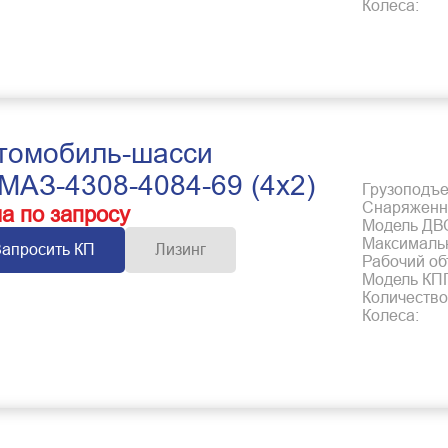
Колеса:
томобиль-шасси
МАЗ-4308-4084-69 (4x2)
Грузоподъем
Снаряженна
а по запросу
Модель ДВ
Максимальн
Запросить КП
Лизинг
Рабочий об
Модель КП
Количество
Колеса: