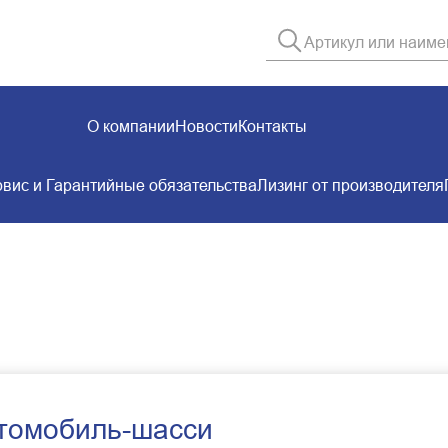
О компании
Новости
Контакты
вис и Гарантийные обязательства
Лизинг от производителя
томобиль-шасси