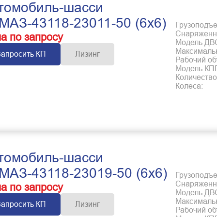
томобиль-шасси
МАЗ-43118-23011-50 (6x6)
Грузоподъем
Снаряженна
а по запросу
Модель ДВ
Максимальн
Запросить КП
Лизинг
Рабочий об
Модель КП
Количество
Колеса:
томобиль-шасси
МАЗ-43118-23019-50 (6x6)
Грузоподъем
Снаряженна
а по запросу
Модель ДВ
Максимальн
Запросить КП
Лизинг
Рабочий об