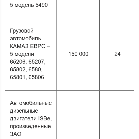
5 модель 5490
Грузовой
автомобиль
КАМАЗ ЕВРО –
5 модели
150 000
24
65206, 65207,
65802, 6580,
65801, 65806
Автомобильные
дизельные
двигатели ISBe,
произведенные
ЗАО