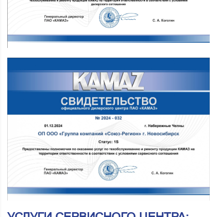
УСЛУГИ СЕРВИСНОГО ЦЕНТРА: