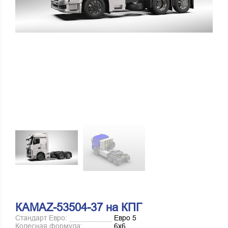
КАМАZ-53504-37 на КПГ
Стандарт Евро:
Евро 5
Колесная формула:
6х6