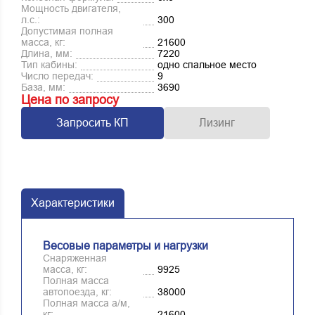
Мощность двигателя,
л.с.:
300
Допустимая полная
масса, кг:
21600
Длина, мм:
7220
Тип кабины:
одно спальное место
Число передач:
9
База, мм:
3690
Цена по запросу
Запросить КП
Лизинг
Характеристики
Весовые параметры и нагрузки
Снаряженная
масса, кг:
9925
Полная масса
автопоезда, кг:
38000
Полная масса а/м,
кг:
21600