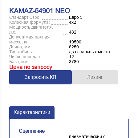
KAMAZ-54901 NEO
Стандарт Евро:
Евро 5
Колесная формула:
4х2
Мощность двигателя,
л.с.:
482
Допустимая полная
масса, кг:
19500
Длина, мм:
6250
Тип кабины:
два спальных места
Число передач:
12
База, мм:
3780
Цена по запросу
Запросить КП
Лизинг
Характеристики
Сцепление
пневматический с