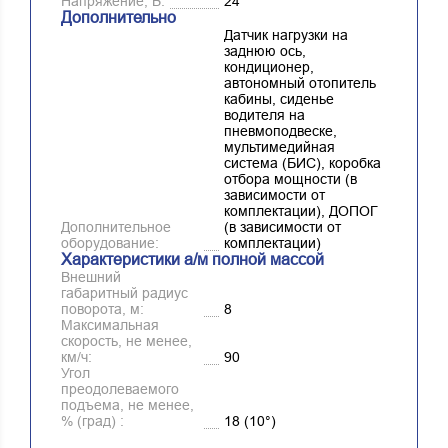
Напряжение, B:
24
Дополнительно
Датчик нагрузки на
заднюю ось,
кондиционер,
автономный отопитель
кабины, сиденье
водителя на
пневмоподвеске,
мультимедийная
система (БИС), коробка
отбора мощности (в
зависимости от
комплектации), ДОПОГ
Дополнительное
(в зависимости от
оборудование:
комплектации)
Характеристики а/м полной массой
Внешний
габаритный радиус
поворота, м:
8
Максимальная
скорость, не менее,
км/ч:
90
Угол
преодолеваемого
подъема, не менее,
% (град) :
18 (10°)