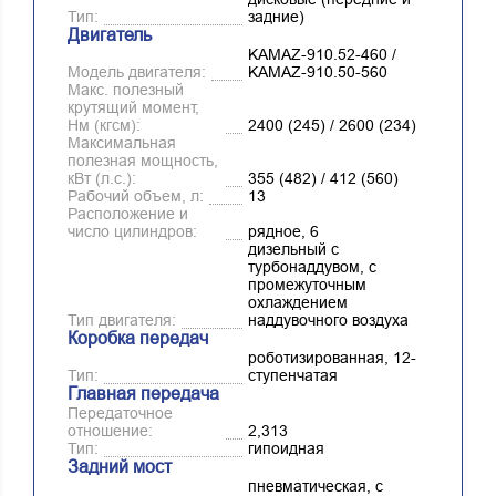
Тип:
задние)
Двигатель
KAMAZ-910.52-460 /
Модель двигателя:
KAMAZ-910.50-560
Макс. полезный
крутящий момент,
Нм (кгсм):
2400 (245) / 2600 (234)
Максимальная
полезная мощность,
кВт (л.с.):
355 (482) / 412 (560)
Рабочий объем, л:
13
Расположение и
число цилиндров:
рядное, 6
дизельный с
турбонаддувом, с
промежуточным
охлаждением
Тип двигателя:
наддувочного воздуха
Коробка передач
роботизированная, 12-
Тип:
ступенчатая
Главная передача
Передаточное
отношение:
2,313
Тип:
гипоидная
Задний мост
пневматическая, с