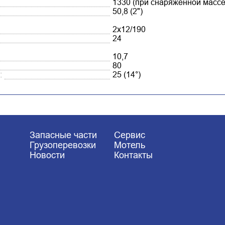
1330 (при снаряженной массе
50,8 (2")
2x12/190
24
10,7
80
:
25 (14°)
Запасные части
Сервис
Грузоперевозки
Мотель
Новости
Контакты