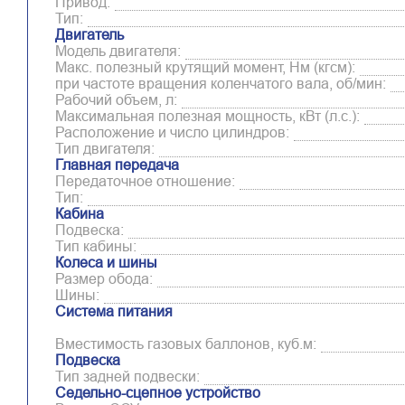
Привод:
Тип:
Двигатель
Модель двигателя:
Макс. полезный крутящий момент, Нм (кгсм):
при частоте вращения коленчатого вала, об/мин:
Рабочий объем, л:
Максимальная полезная мощность, кВт (л.с.):
Расположение и число цилиндров:
Тип двигателя:
Главная передача
Передаточное отношение:
Тип:
Кабина
Подвеска:
Тип кабины:
Колеса и шины
Размер обода:
Шины:
Система питания
Вместимость газовых баллонов, куб.м:
Подвеска
Тип задней подвески:
Седельно-сцепное устройство