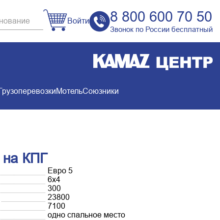
8 800 600 70 50
Войти
Звонок по России бесплатный
Грузоперевозки
Мотель
Союзники
 на КПГ
Евро 5
6х4
300
23800
7100
одно спальное место