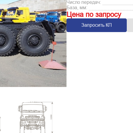
Число передач:
База, мм:
Цена по запросу
Запросить КП