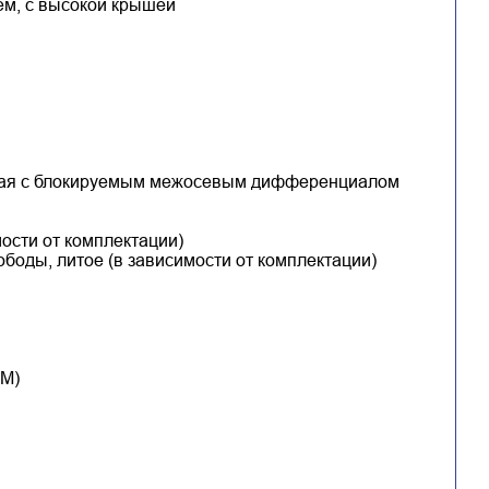
ем, с высокой крышей
атая с блокируемым межосевым дифференциалом
имости от комплектации)
ободы, литое (в зависимости от комплектации)
ОМ)