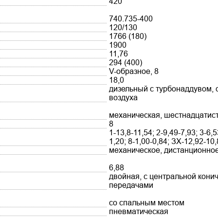
420
740.735-400
120/130
1766 (180)
1900
11,76
294 (400)
V-образное, 8
18,0
дизельный с турбонаддувом,
воздуха
механическая, шестнадцатис
8
1-13,8-11,54; 2-9,49-7,93; 3-6,5
1,20; 8-1,00-0,84; ЗХ-12,92-10
механическое, дистанционно
6,88
двойная, с центральной кон
передачами
со спальным местом
пневматическая