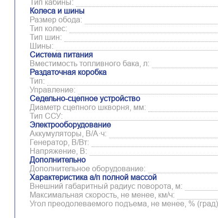
Тип кабины:
Колеса и шины
Размер обода:
Тип колес:
Тип шин:
Шины:
Система питания
Вместимость топливного бака, л:
Раздаточная коробка
Тип:
Управление:
Седельно-сцепное устройство
Диаметр сцепного шкворня, мм:
Тип ССУ:
Электрооборудование
Аккумуляторы, В/А·ч:
Генератор, В/Вт:
Напряжение, B:
Дополнительно
Дополнительное оборудование:
Характеристика а/п полной массой
Внешний габаритный радиус поворота, м:
Максимальная скорость, не менее, км/ч:
Угол преодолеваемого подъема, не менее, % (град)