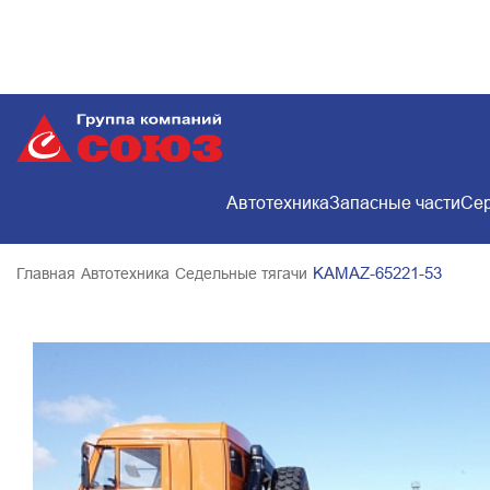
Автотехника
Запасные части
Сер
KAMAZ-65221-53
Главная
Автотехника
Седельные тягачи