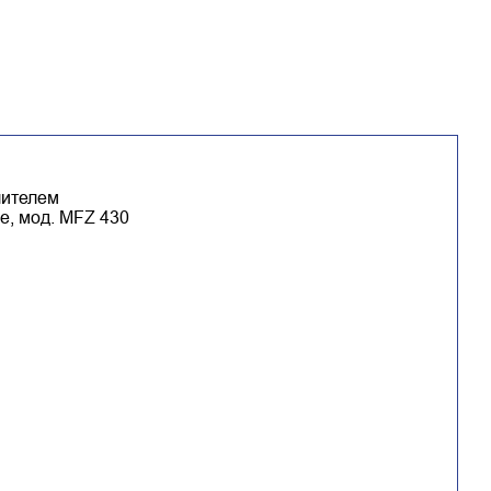
лителем
е, мод. MFZ 430