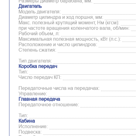
Размеры диаметр барабана, мм:
Двигатель
Модель двигателя:
Диаметр цилиндра и ход поршня, мм:
Макс. полезный крутящий момент, Нм (кгсм):
при частоте вращения коленчатого вала, об/мин:
Рабочий объем, л:
Максимальная полезная мощность, кВт (л.с.):
Расположение и число цилиндров:
Степень сжатия:
Тип двигателя:
Коробка передач
Тип:
Число передач КП:
Передаточные числа на передачах:
Управление:
Главная передача
Передаточное отношение:
Тип:
Кабина
Исполнение:
Подвеска: