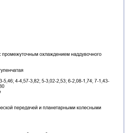
 с промежуточным охлаждением наддувочного
тупенчатая
3-5,46; 4-4,57-3,82; 5-3,02-2,53; 6-2,08-1,74; 7-1,43-
,80
е
ической передачей и планетарными колесными