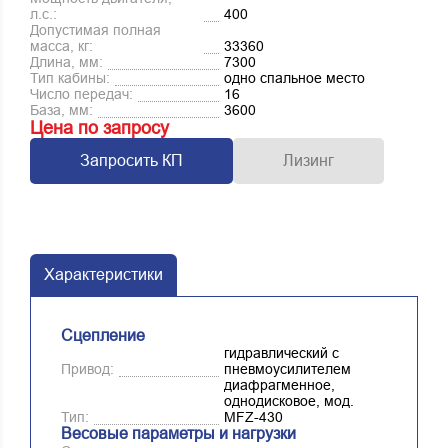
л.с.:
400
Допустимая полная
масса, кг:
33360
Длина, мм:
7300
Тип кабины:
одно спальное место
Число передач:
16
База, мм:
3600
Цена по запросу
Запросить КП
Лизинг
Характеристики
Сцепление
гидравлический с
Привод:
пневмоусилителем
диафрагменное,
однодисковое, мод.
Тип:
MFZ-430
Весовые параметры и нагрузки