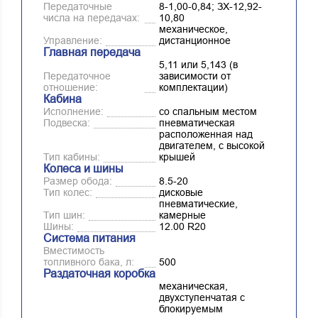
Передаточные
8-1,00-0,84; ЗХ-12,92-
числа на передачах:
10,80
механическое,
Управление:
дистанционное
Главная передача
5,11 или 5,143 (в
Передаточное
зависимости от
отношение:
комплектации)
Кабина
Исполнение:
со спальным местом
Подвеска:
пневматическая
расположенная над
двигателем, с высокой
Тип кабины:
крышей
Колеса и шины
Размер обода:
8.5-20
Тип колес:
дисковые
пневматические,
Тип шин:
камерные
Шины:
12.00 R20
Система питания
Вместимость
топливного бака, л:
500
Раздаточная коробка
механическая,
двухступенчатая с
блокируемым