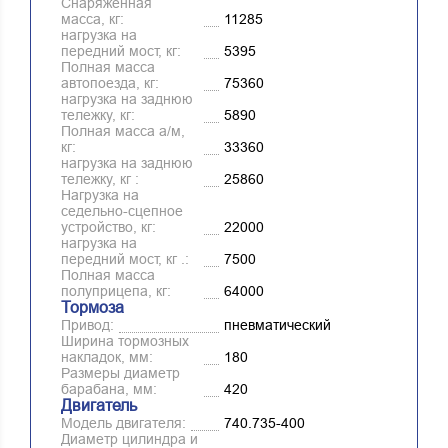
Снаряженная
масса, кг:
11285
нагрузка на
передний мост, кг:
5395
Полная масса
автопоезда, кг:
75360
нагрузка на заднюю
тележку, кг:
5890
Полная масса а/м,
кг:
33360
нагрузка на заднюю
тележку, кг :
25860
Нагрузка на
седельно-сцепное
устройство, кг:
22000
нагрузка на
передний мост, кг .:
7500
Полная масса
полуприцепа, кг:
64000
Тормоза
Привод:
пневматический
Ширина тормозных
накладок, мм:
180
Размеры диаметр
барабана, мм:
420
Двигатель
Модель двигателя:
740.735-400
Диаметр цилиндра и