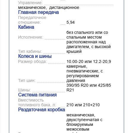
Управление:
механическое, дистанционное
Главная передача
Передаточное
отношение:
5,94
Кабина
без спального или со
Исполнение:
спальным местом
расположенная над
двигателем, с высокой
Тип кабины:
крышей
Колеса и шины
Размер обода:
10.00-20 или 12.2-20,9
камерные,
пневматические, с
регулированием
Тип шин:
давления
390/95 R20 или 425/85
Шины:
R21
Система питания
Вместимость
топливного бака, л:
210 или 210+210
Раздаточная коробка
механическая,
двухступенчатая с
блокируемым
межосевым