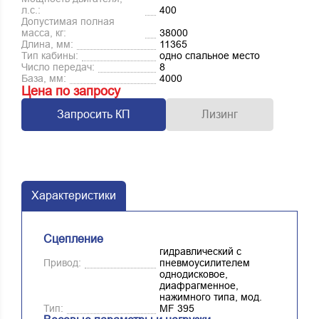
л.с.:
400
Допустимая полная
масса, кг:
38000
Длина, мм:
11365
Тип кабины:
одно спальное место
Число передач:
8
База, мм:
4000
Цена по запросу
Запросить КП
Лизинг
Характеристики
Сцепление
гидравлический с
Привод:
пневмоусилителем
однодисковое,
диафрагменное,
нажимного типа, мод.
Тип:
MF 395