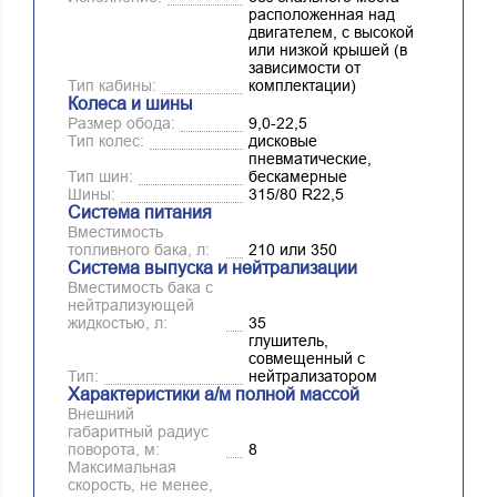
расположенная над
двигателем, с высокой
или низкой крышей (в
зависимости от
Тип кабины:
комплектации)
Колеса и шины
Размер обода:
9,0-22,5
Тип колес:
дисковые
пневматические,
Тип шин:
бескамерные
Шины:
315/80 R22,5
Система питания
Вместимость
топливного бака, л:
210 или 350
Система выпуска и нейтрализации
Вместимость бака с
нейтрализующей
жидкостью, л:
35
глушитель,
совмещенный с
Тип:
нейтрализатором
Характеристики а/м полной массой
Внешний
габаритный радиус
поворота, м:
8
Максимальная
скорость, не менее,