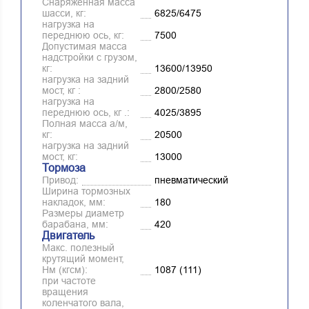
Снаряженная масса
шасси, кг:
6825/6475
нагрузка на
переднюю ось, кг:
7500
Допустимая масса
надстройки с грузом,
кг:
13600/13950
нагрузка на задний
мост, кг :
2800/2580
нагрузка на
переднюю ось, кг .:
4025/3895
Полная масса а/м,
кг:
20500
нагрузка на задний
мост, кг:
13000
Тормоза
Привод:
пневматический
Ширина тормозных
накладок, мм:
180
Размеры диаметр
барабана, мм:
420
Двигатель
Макс. полезный
крутящий момент,
Нм (кгсм):
1087 (111)
при частоте
вращения
коленчатого вала,