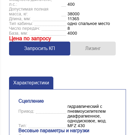
л.с.:
400
Допустимая полная
масса, кг:
38000
Длина, мм:
11365
Тип кабины:
одно спальное место
Число передач:
8
База, мм:
4000
Цена по запросу
Запросить КП
Лизинг
Характеристики
Сцепление
гидравлический с
Привод:
пневмоусилителем
диафрагменное,
однодисковое, мод.
Тип:
MFZ 430
Весовые параметры и нагрузки