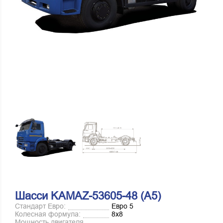
Шасси KAMAZ-53605-48 (A5)
Стандарт Евро:
Евро 5
Колесная формула:
8х8
Мощность двигателя,