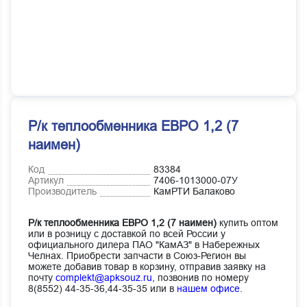
Р/к теплообменника ЕВРО 1,2 (7
наимен)
Код
83384
Артикул
7406-1013000-07У
Производитель
КамРТИ Балаково
Р/к теплообменника ЕВРО 1,2 (7 наимен)
купить оптом
или в розницу с доставкой по всей России у
официального дилера ПАО "КамАЗ" в Набережных
Челнах. Приобрести запчасти в Союз-Регион вы
можете добавив товар в корзину, отправив заявку на
почту
complekt@apksouz.ru,
позвонив по номеру
8(8552) 44-35-36,44-35-35 или в
нашем офисе
.