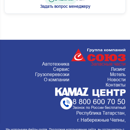
Задать вопрос менеджеру
Автотехника
Запасные части
Сервис
Лизинг
Грузоперевозки
Мотель
О компании
Новости
Контакты
8 800 600 70 50
Звонок по России бесплатный
Республика Татарстан,
г. Набережные Челны,
Металлургическая 15, стр.2 Сервис:
Мы используем файлы cookie. Продолжив использование сайта, вы соглашаетесь с