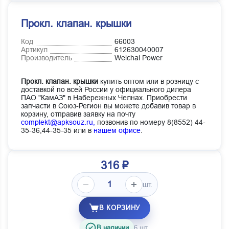
Прокл. клапан. крышки
Код
66003
Артикул
612630040007
Производитель
Weichai Power
Прокл. клапан. крышки
купить оптом или в розницу с
доставкой по всей России у официального дилера
ПАО "КамАЗ" в Набережных Челнах. Приобрести
запчасти в Союз-Регион вы можете добавив товар в
корзину, отправив заявку на почту
complekt@apksouz.ru,
позвонив по номеру 8(8552) 44-
35-36,44-35-35 или в
нашем офисе
.
316 ₽
шт.
В КОРЗИНУ
В наличии
6 шт.