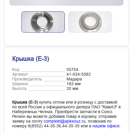
Крышка (Е-3)
Код
55754
Артикул
41-024-5582
Производитель
Мадара
Ширина
183 мм
Высота
20 мм
Крышка (Е-3)
купить оптом или в розницу с доставкой
по всей России у официального дилера ПАО "КамАЗ" в
Набережных Челнах. Приобрести запчасти в Союз-
Регион вы можете добавив товар в корзину, отправив
заявку на почту
complekt@apksouz.ru,
позвонив по
номеру 8(8552) 44-35-36,44-35-35 или в
нашем офисе
.