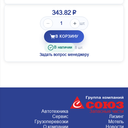
343.82 ₽
шт.
В КОРЗИНУ
В наличии
8 шт.
Задать вопрос менеджеру
Автотехника
Запасные части
Сервис
Лизинг
Грузоперевозки
Мотель
О компании
Новости