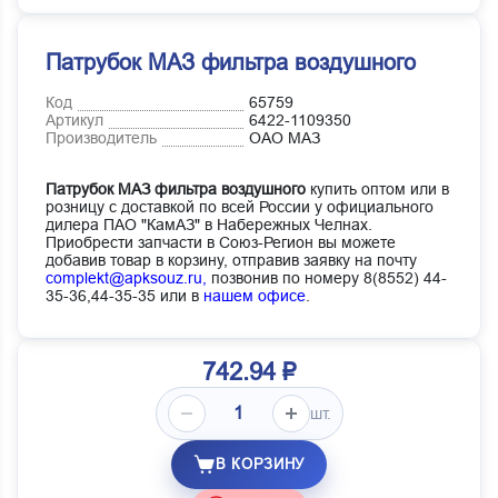
Патрубок МАЗ фильтра воздушного
Код
65759
Артикул
6422-1109350
Производитель
ОАО МАЗ
Патрубок МАЗ фильтра воздушного
купить оптом или в
розницу с доставкой по всей России у официального
дилера ПАО "КамАЗ" в Набережных Челнах.
Приобрести запчасти в Союз-Регион вы можете
добавив товар в корзину, отправив заявку на почту
complekt@apksouz.ru,
позвонив по номеру 8(8552) 44-
35-36,44-35-35 или в
нашем офисе
.
742.94 ₽
шт.
В КОРЗИНУ