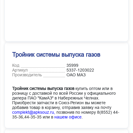
Тройник системы выпуска газов
Код
35999
Артикул
5337-1203022
Производитель
ОАО МАЗ
Тройник системы выпуска газов
купить оптом или в
розницу с доставкой по всей России у официального
дилера ПАО "КамАЗ" в Набережных Челнах.
Приобрести запчасти в Союз-Регион вы можете
добавив товар в корзину, отправив заявку на почту
complekt@apksouz.ru,
позвонив по номеру 8(8552) 44-
35-36,44-35-35 или в
нашем офисе
.