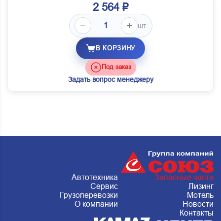
2 564 ₽
шт.
В КОРЗИНУ
Под заказ
Задать вопрос менеджеру
Автотехника
Запасные части
Сервис
Лизинг
Грузоперевозки
Мотель
О компании
Новости
Контакты