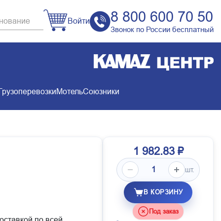
8 800 600 70 50
Войти
Звонок по России бесплатный
Грузоперевозки
Мотель
Союзники
1 982.83 ₽
шт.
В КОРЗИНУ
Под заказ
доставкой по всей