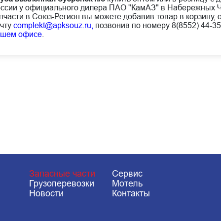
ссии у официального дилера ПАО "КамАЗ" в Набережных Ч
пчасти в Союз-Регион вы можете добавив товар в корзину, 
чту
complekt@apksouz.ru,
позвонив по номеру 8(8552) 44-35
ашем офисе
.
Запасные части
Сервис
Грузоперевозки
Мотель
Новости
Контакты