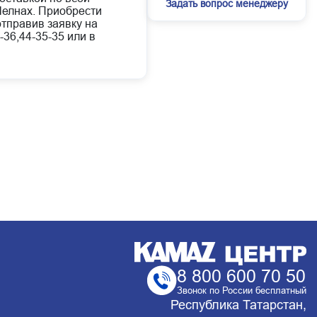
Задать вопрос менеджеру
елнах. Приобрести
отправив заявку на
-36,44-35-35 или в
8 800 600 70 50
Звонок по России бесплатный
Республика Татарстан,