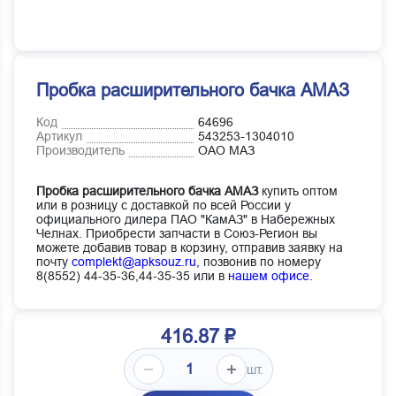
Пробка расширительного бачка АМАЗ
Код
64696
Артикул
543253-1304010
Производитель
ОАО МАЗ
Пробка расширительного бачка АМАЗ
купить оптом
или в розницу с доставкой по всей России у
официального дилера ПАО "КамАЗ" в Набережных
Челнах. Приобрести запчасти в Союз-Регион вы
можете добавив товар в корзину, отправив заявку на
почту
complekt@apksouz.ru,
позвонив по номеру
8(8552) 44-35-36,44-35-35 или в
нашем офисе
.
416.87 ₽
шт.