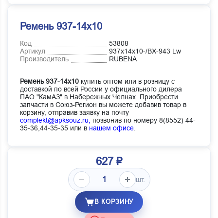
Ремень 937-14х10
Код
53808
Артикул
937х14х10-/BX-943 Lw
Производитель
RUBENA
Ремень 937-14х10
купить оптом или в розницу с
доставкой по всей России у официального дилера
ПАО "КамАЗ" в Набережных Челнах. Приобрести
запчасти в Союз-Регион вы можете добавив товар в
корзину, отправив заявку на почту
complekt@apksouz.ru,
позвонив по номеру 8(8552) 44-
35-36,44-35-35 или в
нашем офисе
.
627 ₽
шт.
В КОРЗИНУ