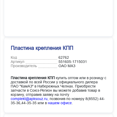
Пластина крепления КПП
Код
62762
Артикул
551605-1715031
Производитель
ОАО МАЗ
Пластина крепления КПП
купить оптом или в розницу с
доставкой по всей России у официального дилера
ПАО "КамАЗ" в Набережных Челнах. Приобрести
запчасти в Союз-Регион вы можете добавив товар в
корзину, отправив заявку на почту
complekt@apksouz.ru,
позвонив по номеру 8(8552) 44-
35-36,44-35-35 или в
нашем офисе
.