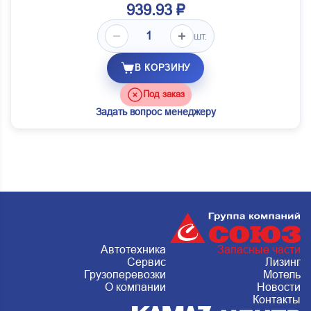
939.93 ₽
шт.
В КОРЗИНУ
Под заказ
Задать вопрос менеджеру
Автотехника
Запасные части
Сервис
Лизинг
Грузоперевозки
Мотель
О компании
Новости
Контакты