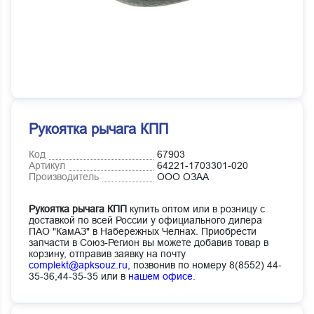
Рукоятка рычага КПП
Код
67903
Артикул
64221-1703301-020
Производитель
ООО ОЗАА
Рукоятка рычага КПП
купить оптом или в розницу с
доставкой по всей России у официального дилера
ПАО "КамАЗ" в Набережных Челнах. Приобрести
запчасти в Союз-Регион вы можете добавив товар в
корзину, отправив заявку на почту
complekt@apksouz.ru,
позвонив по номеру 8(8552) 44-
35-36,44-35-35 или в
нашем офисе
.