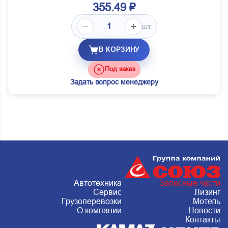
355.49 ₽
шт.
В КОРЗИНУ
Под заказ
Задать вопрос менеджеру
Автотехника
Запасные части
Сервис
Лизинг
Грузоперевозки
Мотель
О компании
Новости
Контакты