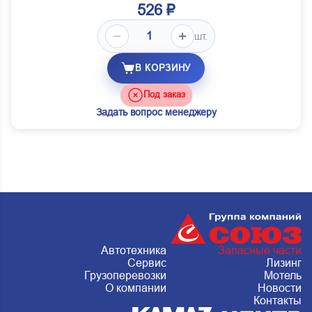
526 ₽
шт.
В КОРЗИНУ
Под заказ
Задать вопрос менеджеру
Автотехника
Запасные части
Сервис
Лизинг
Грузоперевозки
Мотель
О компании
Новости
Контакты