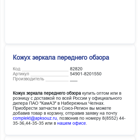
Кожух зеркала переднего обзора
Код
82820
Артикул
54901-8201550
Производитель
___
Кожух зеркала переднего обзора
купить оптом или в
розницу с доставкой по всей России у официального
дилера ПАО "КамАЗ" в Набережных Челнах.
Приобрести запчасти в Союз-Регион вы можете
добавив товар в корзину, отправив заявку на почту
complekt@apksouz.ru,
позвонив по номеру 8(8552) 44-
35-36,44-35-35 или в
нашем офисе
.