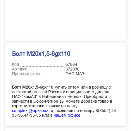
Болт М20х1,5-6gx110
Код
67864
Артикул
372836
Производитель
ОАО МАЗ
Болт М20х1,5-6gx110
купить оптом или в розницу с
доставкой по всей России у официального дилера
ПАО "КамАЗ" в Набережных Челнах. Приобрести
запчасти в Союз-Регион вы можете добавив товар в
корзину, отправив заявку на почту
complekt@apksouz.ru,
позвонив по номеру 8(8552) 44-
35-36,44-35-35 или в
нашем офисе
.