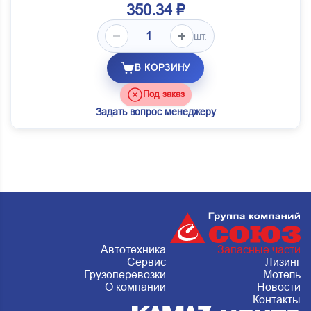
350.34 ₽
шт.
В КОРЗИНУ
Под заказ
Задать вопрос менеджеру
Автотехника
Запасные части
Сервис
Лизинг
Грузоперевозки
Мотель
О компании
Новости
Контакты