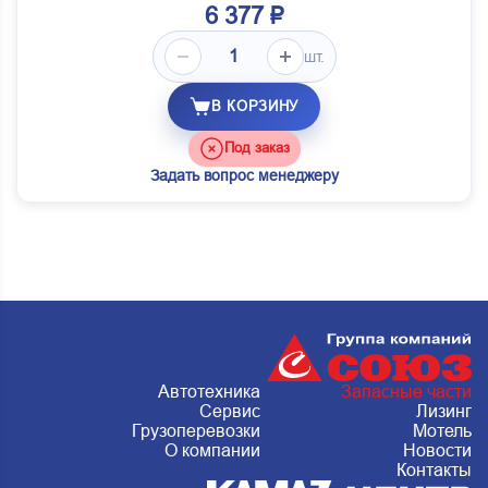
6 377 ₽
шт.
В КОРЗИНУ
Под заказ
Задать вопрос менеджеру
Автотехника
Запасные части
Сервис
Лизинг
Грузоперевозки
Мотель
О компании
Новости
Контакты