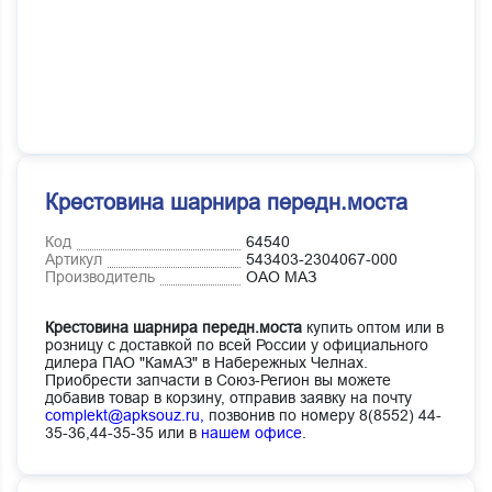
Крестовина шарнира передн.моста
Код
64540
Артикул
543403-2304067-000
Производитель
ОАО МАЗ
Крестовина шарнира передн.моста
купить оптом или в
розницу с доставкой по всей России у официального
дилера ПАО "КамАЗ" в Набережных Челнах.
Приобрести запчасти в Союз-Регион вы можете
добавив товар в корзину, отправив заявку на почту
complekt@apksouz.ru,
позвонив по номеру 8(8552) 44-
35-36,44-35-35 или в
нашем офисе
.