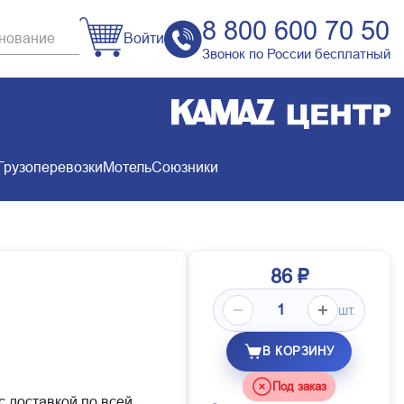
8 800 600 70 50
Войти
Звонок по России бесплатный
Грузоперевозки
Мотель
Союзники
86 ₽
шт.
В КОРЗИНУ
Под заказ
с доставкой по всей