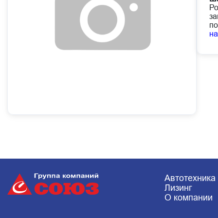
Ро
за
по
н
Автотехника
Лизинг
О компании