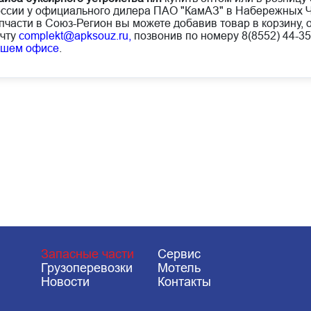
ссии у официального дилера ПАО "КамАЗ" в Набережных Ч
пчасти в Союз-Регион вы можете добавив товар в корзину, 
чту
complekt@apksouz.ru,
позвонив по номеру 8(8552) 44-35
ашем офисе
.
Запасные части
Сервис
Грузоперевозки
Мотель
Новости
Контакты