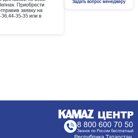
Задать вопрос менеджеру
елнах. Приобрести
отправив заявку на
-36,44-35-35 или в
8 800 600 70 50
Звонок по России бесплатный
Республика Татарстан,