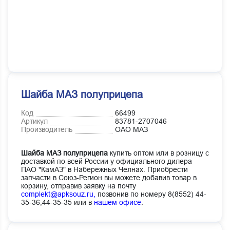
Шайба МАЗ полуприцепа
Код
66499
Артикул
83781-2707046
Производитель
ОАО МАЗ
Шайба МАЗ полуприцепа
купить оптом или в розницу с
доставкой по всей России у официального дилера
ПАО "КамАЗ" в Набережных Челнах. Приобрести
запчасти в Союз-Регион вы можете добавив товар в
корзину, отправив заявку на почту
complekt@apksouz.ru,
позвонив по номеру 8(8552) 44-
35-36,44-35-35 или в
нашем офисе
.