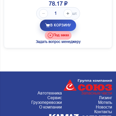
78.17 ₽
шт.
В КОРЗИНУ
Под заказ
Задать вопрос менеджеру
Автотехника
Запасные части
Сервис
Лизинг
Грузоперевозки
Мотель
О компании
Новости
Контакты