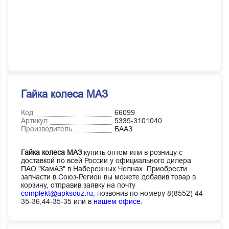
Гайка колеса МАЗ
Код
66099
Артикул
5335-3101040
Производитель
БААЗ
Гайка колеса МАЗ
купить оптом или в розницу с
доставкой по всей России у официального дилера
ПАО "КамАЗ" в Набережных Челнах. Приобрести
запчасти в Союз-Регион вы можете добавив товар в
корзину, отправив заявку на почту
complekt@apksouz.ru,
позвонив по номеру 8(8552) 44-
35-36,44-35-35 или в
нашем офисе
.