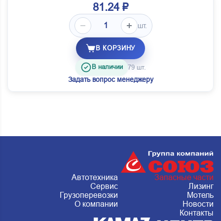
81.24 ₽
шт.
В КОРЗИНУ
В наличии
79 шт.
Задать вопрос менеджеру
Автотехника
Запасные части
Сервис
Лизинг
Грузоперевозки
Мотель
О компании
Новости
Контакты