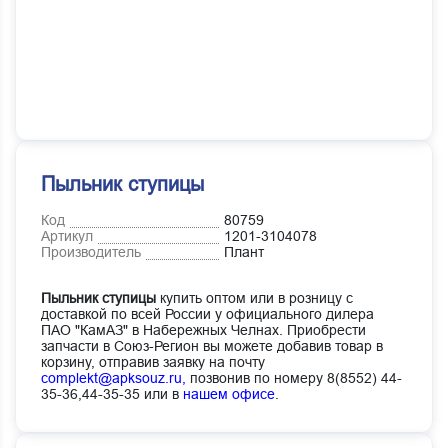
Пыльник ступицы
Код
80759
Артикул
1201-3104078
Производитель
Плант
Пыльник ступицы
купить оптом или в розницу с
доставкой по всей России у официального дилера
ПАО "КамАЗ" в Набережных Челнах. Приобрести
запчасти в Союз-Регион вы можете добавив товар в
корзину, отправив заявку на почту
complekt@apksouz.ru,
позвонив по номеру 8(8552) 44-
35-36,44-35-35 или в
нашем офисе
.