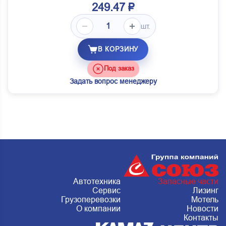
249.47 ₽
шт.
В КОРЗИНУ
Под заказ
Задать вопрос менеджеру
Автотехника
Запасные части
Сервис
Лизинг
Грузоперевозки
Мотель
О компании
Новости
Контакты