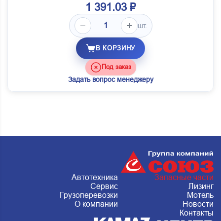
1 391.03 ₽
шт.
В КОРЗИНУ
Под заказ
Задать вопрос менеджеру
Автотехника
Запасные части
Сервис
Лизинг
Грузоперевозки
Мотель
О компании
Новости
Контакты