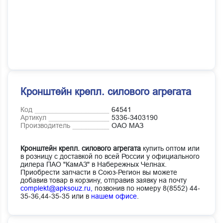
Кронштейн крепл. силового агрегата
Код
64541
Артикул
5336-3403190
Производитель
ОАО МАЗ
Кронштейн крепл. силового агрегата
купить оптом или
в розницу с доставкой по всей России у официального
дилера ПАО "КамАЗ" в Набережных Челнах.
Приобрести запчасти в Союз-Регион вы можете
добавив товар в корзину, отправив заявку на почту
complekt@apksouz.ru,
позвонив по номеру 8(8552) 44-
35-36,44-35-35 или в
нашем офисе
.