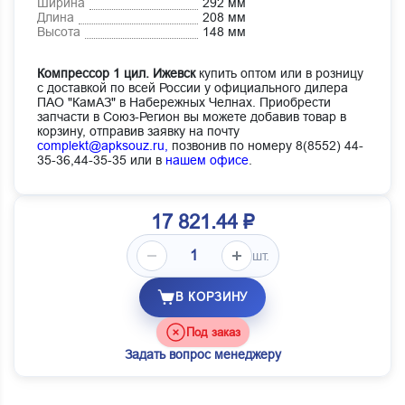
Ширина
292 мм
Длина
208 мм
Высота
148 мм
Компрессор 1 цил. Ижевск
купить оптом или в розницу
с доставкой по всей России у официального дилера
ПАО "КамАЗ" в Набережных Челнах. Приобрести
запчасти в Союз-Регион вы можете добавив товар в
корзину, отправив заявку на почту
complekt@apksouz.ru,
позвонив по номеру 8(8552) 44-
35-36,44-35-35 или в
нашем офисе
.
17 821.44 ₽
шт.
В КОРЗИНУ
Под заказ
Задать вопрос менеджеру