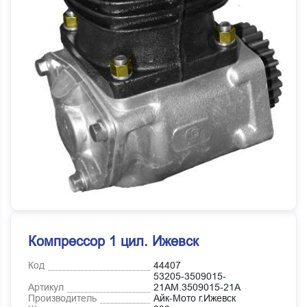
Компрессор 1 цил. Ижевск
Код
44407
53205-3509015-
Артикул
21АМ.3509015-21А
Производитель
Айк-Мото г.Ижевск