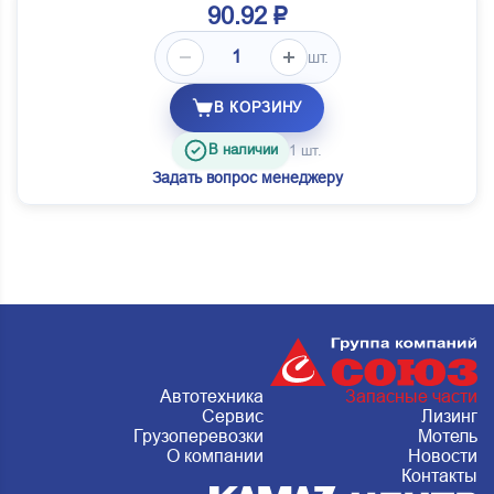
90.92 ₽
шт.
В КОРЗИНУ
В наличии
1 шт.
Задать вопрос менеджеру
Автотехника
Запасные части
Сервис
Лизинг
Грузоперевозки
Мотель
О компании
Новости
Контакты