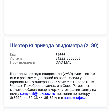
Шестерня привода спидометра (z=30)
Код
64666
Артикул
64222-3802056
Производитель
ОАО МАЗ
Шестерня привода спидометра (z=30)
купить оптом
или в розницу с доставкой по всей России у
официального дилера ПАО "КамАЗ" в Набережных
Челнах. Приобрести запчасти в Союз-Регион вы
можете добавив товар в корзину, отправив заявку на
почту
complekt@apksouz.ru,
позвонив по номеру
8(8552) 44-35-36,44-35-35 или в
нашем офисе
.