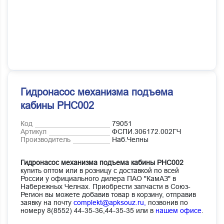
Гидронасос механизма подъема
кабины PHC002
Код
79051
Артикул
ФСПИ.306172.002ГЧ
Производитель
Наб.Челны
Гидронасос механизма подъема кабины PHC002
купить оптом или в розницу с доставкой по всей
России у официального дилера ПАО "КамАЗ" в
Набережных Челнах. Приобрести запчасти в Союз-
Регион вы можете добавив товар в корзину, отправив
заявку на почту
complekt@apksouz.ru,
позвонив по
номеру 8(8552) 44-35-36,44-35-35 или в
нашем офисе
.