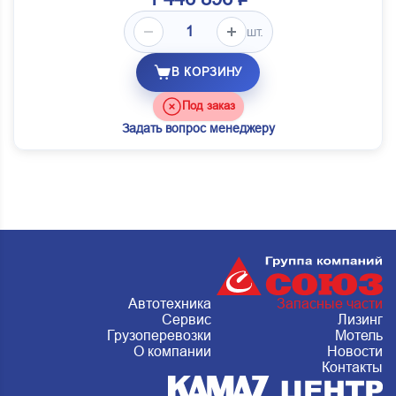
шт.
В КОРЗИНУ
Под заказ
Задать вопрос менеджеру
Автотехника
Запасные части
Сервис
Лизинг
Грузоперевозки
Мотель
О компании
Новости
Контакты