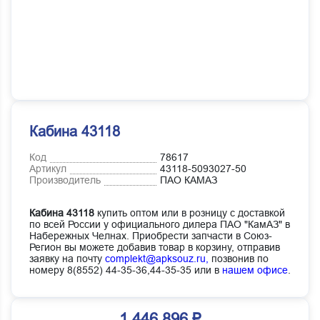
Кабина 43118
Код
78617
Артикул
43118-5093027-50
Производитель
ПАО КАМАЗ
Кабина 43118
купить оптом или в розницу с доставкой
по всей России у официального дилера ПАО "КамАЗ" в
Набережных Челнах. Приобрести запчасти в Союз-
Регион вы можете добавив товар в корзину, отправив
заявку на почту
complekt@apksouz.ru,
позвонив по
номеру 8(8552) 44-35-36,44-35-35 или в
нашем офисе
.
1 446 896 ₽