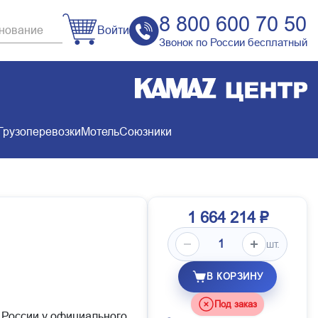
8 800 600 70 50
Войти
Звонок по России бесплатный
Грузоперевозки
Мотель
Союзники
1 664 214 ₽
шт.
В КОРЗИНУ
Под заказ
й России у официального