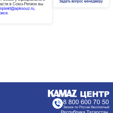
Задать вопрос менеджеру
асти в Союз-Регион вы
mplekt@apksouz.ru,
фисе
.
8 800 600 70 50
Звонок по России бесплатный
Республика Татарстан,