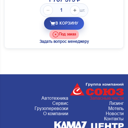
шт.
В КОРЗИНУ
Под заказ
Задать вопрос менеджеру
Автотехника
Запасные части
Сервис
Лизинг
Грузоперевозки
Мотель
О компании
Новости
Контакты