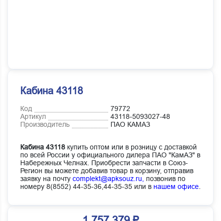
Кабина 43118
Код
79772
Артикул
43118-5093027-48
Производитель
ПАО КАМАЗ
Кабина 43118
купить оптом или в розницу с доставкой
по всей России у официального дилера ПАО "КамАЗ" в
Набережных Челнах. Приобрести запчасти в Союз-
Регион вы можете добавив товар в корзину, отправив
заявку на почту
complekt@apksouz.ru,
позвонив по
номеру 8(8552) 44-35-36,44-35-35 или в
нашем офисе
.
1 757 379 ₽