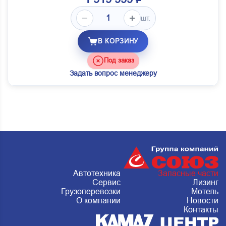
шт.
В КОРЗИНУ
Под заказ
Задать вопрос менеджеру
Автотехника
Запасные части
Сервис
Лизинг
Грузоперевозки
Мотель
О компании
Новости
Контакты