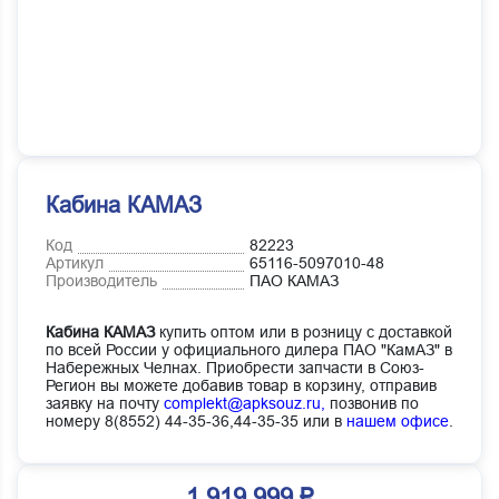
Кабина КАМАЗ
Код
82223
Артикул
65116-5097010-48
Производитель
ПАО КАМАЗ
Кабина КАМАЗ
купить оптом или в розницу с доставкой
по всей России у официального дилера ПАО "КамАЗ" в
Набережных Челнах. Приобрести запчасти в Союз-
Регион вы можете добавив товар в корзину, отправив
заявку на почту
complekt@apksouz.ru,
позвонив по
номеру 8(8552) 44-35-36,44-35-35 или в
нашем офисе
.
1 919 999 ₽