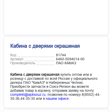
Кабина с дверями окрашеная
Код
81744
Артикул
6460-5094014-00
Производитель
ПАО КАМАЗ
Кабина с дверями окрашеная
купить оптом или в
розницу с доставкой по всей России у официального
дилера ПАО "КамАЗ" в Набережных Челнах.
Приобрести запчасти в Союз-Регион вы можете
добавив товар в корзину, отправив заявку на почту
complekt@apksouz.ru,
позвонив по номеру 8(8552) 44-
35-36,44-35-35 или в
нашем офисе
.