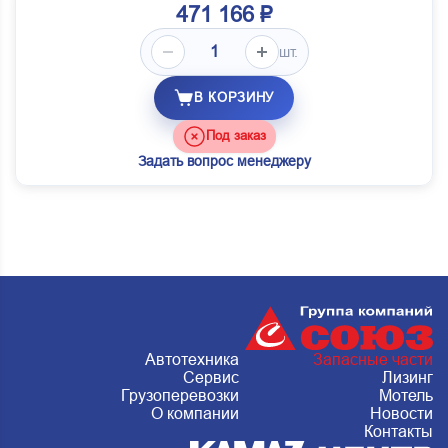
471 166 ₽
шт.
В КОРЗИНУ
Под заказ
Задать вопрос менеджеру
Автотехника
Запасные части
Сервис
Лизинг
Грузоперевозки
Мотель
О компании
Новости
Контакты