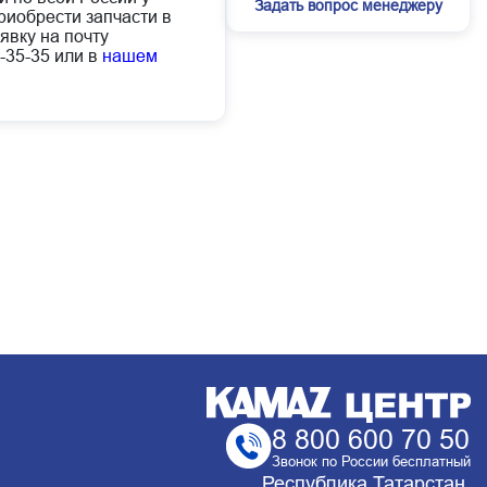
Задать вопрос менеджеру
иобрести запчасти в
явку на почту
-35-35 или в
нашем
8 800 600 70 50
Звонок по России бесплатный
Республика Татарстан,