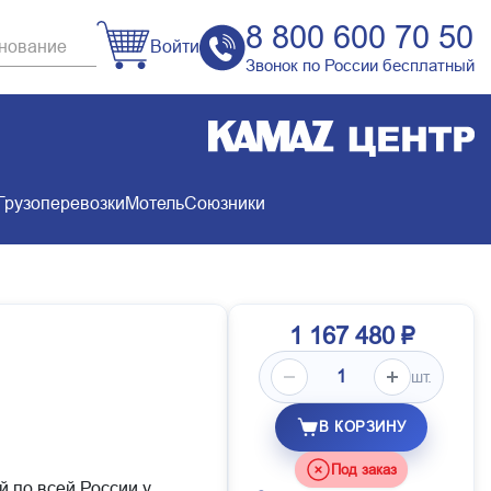
8 800 600 70 50
Войти
Звонок по России бесплатный
Грузоперевозки
Мотель
Союзники
1 167 480 ₽
шт.
В КОРЗИНУ
Под заказ
й по всей России у