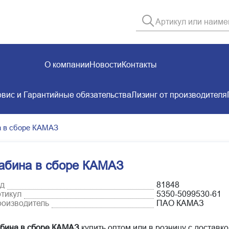
О компании
Новости
Контакты
вис и Гарантийные обязательства
Лизинг от производителя
а в сборе КАМАЗ
абина в сборе КАМАЗ
д
81848
тикул
5350-5099530-61
оизводитель
ПАО КАМАЗ
бина в сборе КАМАЗ
купить оптом или в розницу с доставко