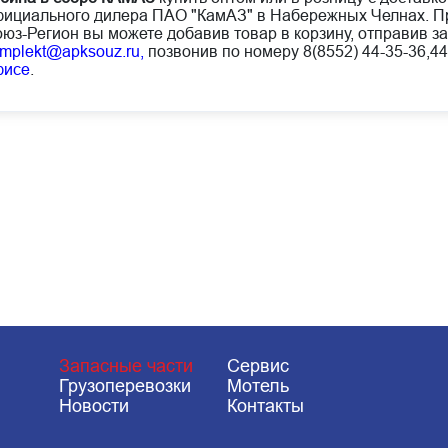
ициального дилера ПАО "КамАЗ" в Набережных Челнах. Пр
юз-Регион вы можете добавив товар в корзину, отправив за
mplekt@apksouz.ru,
позвонив по номеру 8(8552) 44-35-36,44
фисе
.
Запасные части
Сервис
Грузоперевозки
Мотель
Новости
Контакты