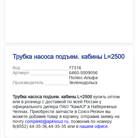
Трубка насоса подъем. кабины L=2500
Код
77316
Артикул
6460-5009056
Полюс-Альфа
Производитель
Зеленодольск
Трубка насоса подъем. кабины L=2500
купить оптом
или в розницу с доставкой по всей России у
официального дилера ПАО "КамАЗ" в Набережных
Челнах. Приобрести запчасти в Союз-Регион вы
можете добавив товар в корзину, отправив заявку на
почту
complekt@apksouz.ru,
позвонив по номеру
8(8552) 44-35-36,44-35-35 или в
нашем офисе
.