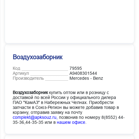
Воздухозаборник
Код
79595
Артикул
A9408301544
Производитель
Mercedes - Benz
Воздухозаборник
купить оптом или в розницу с
доставкой по всей России у официального дилера
ПАО "КамАЗ" в Набережных Челнах. Приобрести
запчасти в Союз-Регион вы можете добавив товар в
корзину, отправив заявку на почту
complekt@apksouz.ru,
позвонив по номеру 8(8552) 44-
35-36,44-35-35 или в
нашем офисе
.