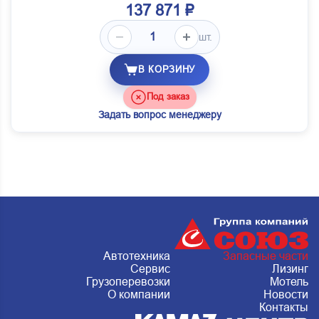
137 871 ₽
шт.
В КОРЗИНУ
Под заказ
Задать вопрос менеджеру
Автотехника
Запасные части
Сервис
Лизинг
Грузоперевозки
Мотель
О компании
Новости
Контакты