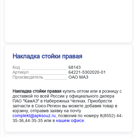
Накладка стойки правая
Код
68143
Артикул
64221-5302020-01
Производитель
ОАО МАЗ
Накладка стойки правая
купить оптом или в розницу с
доставкой по всей России у официального дилера
ПАО "КамАЗ" в Набережных Челнах. Приобрести
запчасти в Союз-Регион вы можете добавив товар в
корзину, отправив заявку на почту
complekt@apksouz.ru,
позвонив по номеру 8(8552) 44-
35-36,44-35-35 или в
нашем офисе
.