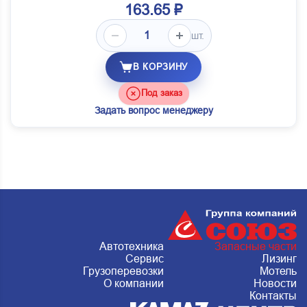
163.65 ₽
шт.
В КОРЗИНУ
Под заказ
Задать вопрос менеджеру
Автотехника
Запасные части
Сервис
Лизинг
Грузоперевозки
Мотель
О компании
Новости
Контакты