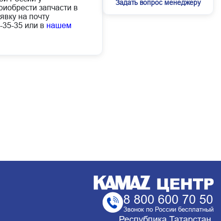
Задать вопрос менеджеру
иобрести запчасти в
явку на почту
-35-35 или в
нашем
8 800 600 70 50
Звонок по России бесплатный
Республика Татарстан,