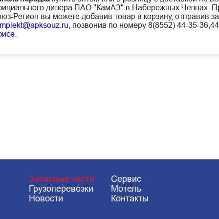
ициального дилера ПАО "КамАЗ" в Набережных Челнах. Пр
юз-Регион вы можете добавив товар в корзину, отправив за
mplekt@apksouz.ru,
позвонив по номеру 8(8552) 44-35-36,44
фисе
.
Запасные части
Сервис
Грузоперевозки
Мотель
Новости
Контакты