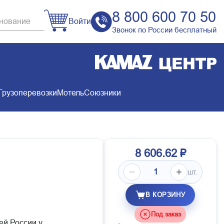
8 800 600 70 50
Войти
Звонок по России бесплатный
Грузоперевозки
Мотель
Союзники
8 606.62 ₽
шт.
В КОРЗИНУ
Под заказ
ей России у