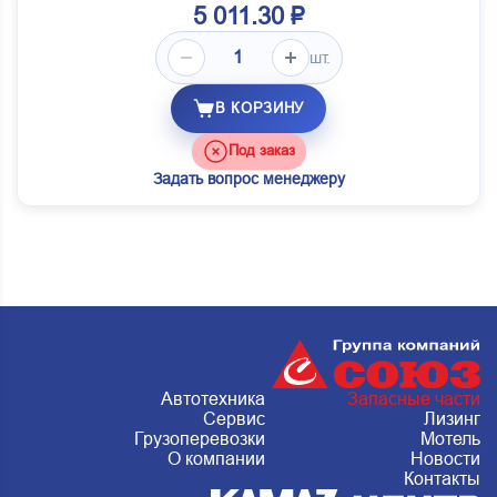
5 011.30 ₽
шт.
В КОРЗИНУ
Под заказ
Задать вопрос менеджеру
Автотехника
Запасные части
Сервис
Лизинг
Грузоперевозки
Мотель
О компании
Новости
Контакты