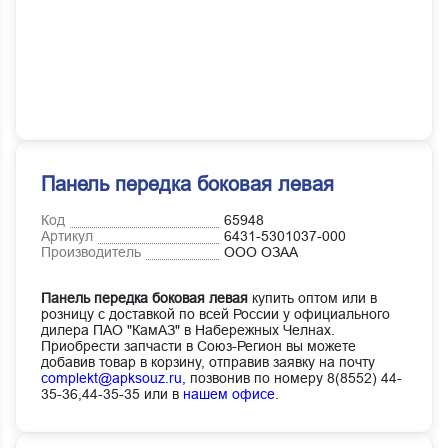
Панель передка боковая левая
Код
65948
Артикул
6431-5301037-000
Производитель
ООО ОЗАА
Панель передка боковая левая
купить оптом или в
розницу с доставкой по всей России у официального
дилера ПАО "КамАЗ" в Набережных Челнах.
Приобрести запчасти в Союз-Регион вы можете
добавив товар в корзину, отправив заявку на почту
complekt@apksouz.ru,
позвонив по номеру 8(8552) 44-
35-36,44-35-35 или в
нашем офисе
.