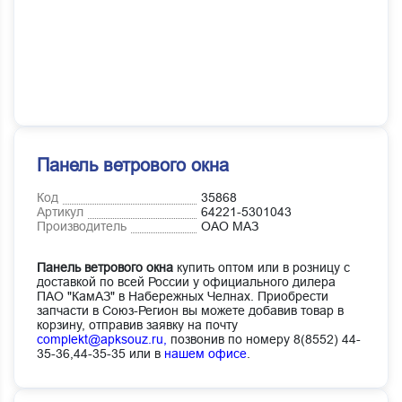
Панель ветрового окна
Код
35868
Артикул
64221-5301043
Производитель
ОАО МАЗ
Панель ветрового окна
купить оптом или в розницу с
доставкой по всей России у официального дилера
ПАО "КамАЗ" в Набережных Челнах. Приобрести
запчасти в Союз-Регион вы можете добавив товар в
корзину, отправив заявку на почту
complekt@apksouz.ru,
позвонив по номеру 8(8552) 44-
35-36,44-35-35 или в
нашем офисе
.