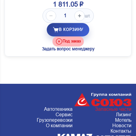
1 811.05 ₽
шт.
В КОРЗИНУ
Под заказ
Задать вопрос менеджеру
Автотехника
Запасные части
Сервис
Лизинг
Грузоперевозки
Мотель
О компании
Новости
Контакты